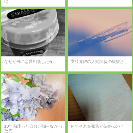
に
なぜかAIに恋愛相談した夜
支社界隈の人間関係の複雑さ
10年前迷った自分が知らなかっ
何でそれを家族が決めるの？
た先