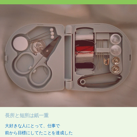
長所と短所は紙一重
大好きな人にとって、仕事で
前から目標にしてたことを達成した