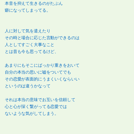
本音を抑えて生きるのがたぶん
癖になってしまってる。
人に対して気を遣えたり
その時と場合に応じた言動ができるのは
人としてすごく大事なこと
とは昔も今も思ってるけど、
あまりにもそこにばっかり重きをおいて
自分の本当の思いに嘘をついてでも
その恋愛が表面的にうまくいくならいい
というのは違うかなって
それは本当の意味でお互いを信頼して
心と心が深く繋がってる恋愛では
ないような気がしてしまう。