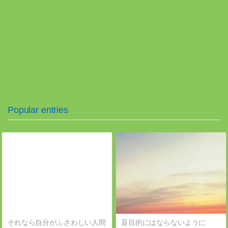
Popular entries
それなら自分がふさわしい人間
盲目的にはならないように