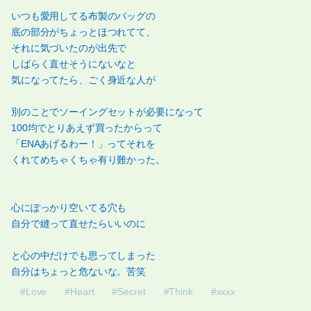
いつも愛用してる布製のバッグの
底の部分がちょっとほつれてて、
それに気づいたのが出先で
しばらく直せそうにないなと
気になってたら、ごく身近な人が
別のことでソーイングセットが必要になって
100均でとりあえず買ったからって
「ENAあげるわー！」ってそれを
くれてめちゃくちゃ有り難かった。
心にぽっかり空いてる穴も
自分で縫って直せたらいいのに
と心の中だけでも思ってしまった
自分はちょっと危ないな。苦笑
#Love
#Heart
#Secret
#Think
#xxxx