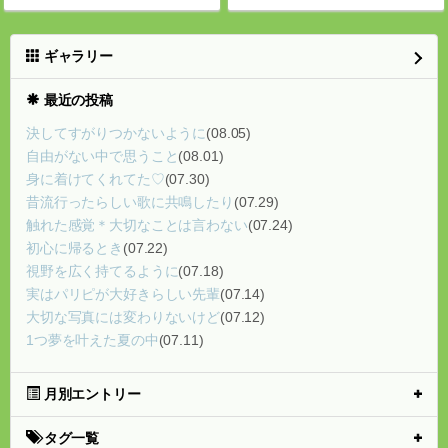
ギャラリー
最近の投稿
決してすがりつかないように
(08.05)
自由がない中で思うこと
(08.01)
身に着けてくれてた♡
(07.30)
昔流行ったらしい歌に共鳴したり
(07.29)
触れた感覚＊大切なことは言わない
(07.24)
初心に帰るとき
(07.22)
視野を広く持てるように
(07.18)
実はパリピが大好きらしい先輩
(07.14)
大切な写真には変わりないけど
(07.12)
1つ夢を叶えた夏の中
(07.11)
月別エントリー
タグ一覧