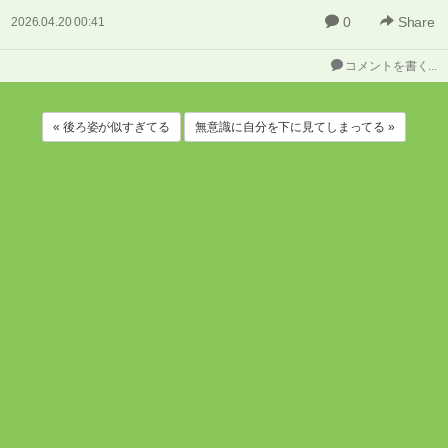
0
Share
2026.04.20 00:41
コメントを書く...
« 後ろ姿が似すぎてる
無意識に自分を下に見てしまってる »