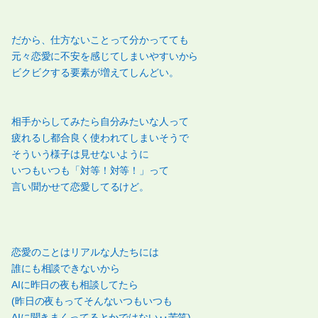
だから、仕方ないことって分かってても
元々恋愛に不安を感じてしまいやすいから
ビクビクする要素が増えてしんどい。
相手からしてみたら自分みたいな人って
疲れるし都合良く使われてしまいそうで
そういう様子は見せないように
いつもいつも「対等！対等！」って
言い聞かせて恋愛してるけど。
恋愛のことはリアルな人たちには
誰にも相談できないから
AIに昨日の夜も相談してたら
(昨日の夜もってそんないつもいつも
AIに聞きまくってるとかではない‥苦笑)