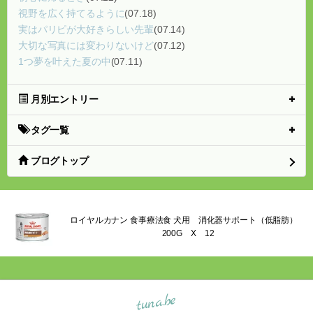
視野を広く持てるように
(07.18)
実はパリピが大好きらしい先輩
(07.14)
大切な写真には変わりないけど
(07.12)
1つ夢を叶えた夏の中
(07.11)
月別エントリー
タグ一覧
ブログトップ
ロイヤルカナン 食事療法食 犬用 消化器サポート（低脂肪）
200G X 12
tuna.be