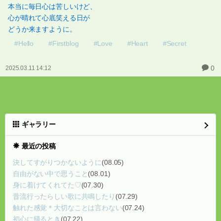
本当に毎日心は苦しいけど、
心が晴れて心底笑える日が
どうか来ますように。
#Hello
#Firstblog
#Love
#Heart
#Secret
0
2025.03.11 14:12
ギャラリー
最近の投稿
決してすがりつかないように
(08.05)
自由がない中で思うこと
(08.01)
身に着けてくれてた♡
(07.30)
昔流行ったらしい歌に共鳴したり
(07.29)
触れた感覚＊大切なことは言わない
(07.24)
初心に帰るとき
(07.22)