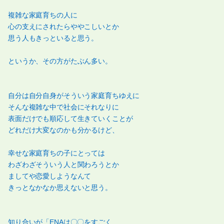
複雑な家庭育ちの人に
心の支えにされたらややこしいとか
思う人もきっといると思う。
というか、その方がたぶん多い。
自分は自分自身がそういう家庭育ちゆえに
そんな複雑な中で社会にそれなりに
表面だけでも順応して生きていくことが
どれだけ大変なのかも分かるけど、
幸せな家庭育ちの子にとっては
わざわざそういう人と関わろうとか
ましてや恋愛しようなんて
きっとなかなか思えないと思う。
知り合いが「ENAは〇〇をすごく