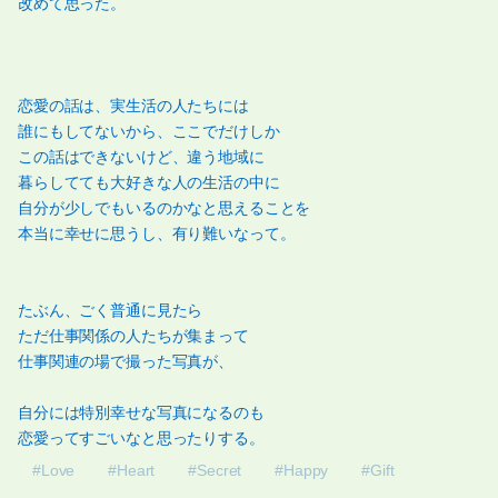
改めて思った。
恋愛の話は、実生活の人たちには
誰にもしてないから、ここでだけしか
この話はできないけど、違う地域に
暮らしてても大好きな人の生活の中に
自分が少しでもいるのかなと思えることを
本当に幸せに思うし、有り難いなって。
たぶん、ごく普通に見たら
ただ仕事関係の人たちが集まって
仕事関連の場で撮った写真が、
自分には特別幸せな写真になるのも
恋愛ってすごいなと思ったりする。
#Love
#Heart
#Secret
#Happy
#Gift