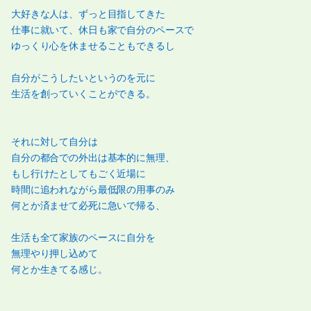
大好きな人は、ずっと目指してきた
仕事に就いて、休日も家で自分のペースで
ゆっくり心を休ませることもできるし
自分がこうしたいというのを元に
生活を創っていくことができる。
それに対して自分は
自分の都合での外出は基本的に無理、
もし行けたとしてもごく近場に
時間に追われながら最低限の用事のみ
何とか済ませて必死に急いで帰る、
生活も全て家族のペースに自分を
無理やり押し込めて
何とか生きてる感じ。