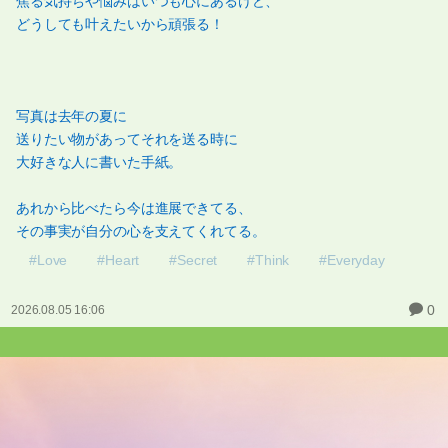
焦る気持ちや悩みはいつも心にあるけど、
どうしても叶えたいから頑張る！
写真は去年の夏に
送りたい物があってそれを送る時に
大好きな人に書いた手紙。
あれから比べたら今は進展できてる、
その事実が自分の心を支えてくれてる。
#Love
#Heart
#Secret
#Think
#Everyday
0
2026.08.05 16:06