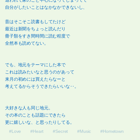
追われて家のこと中心になってしまってて
自分がしたいことはなかなかできないし、
昔はそこそこ読書もしてたけど
最近は新聞をちょっと読んだり
冊子類をすき間時間に読む程度で
全然本も読めてない。
でも、地元をテーマにした本で
これは読みたいなと思うのがあって
来月の初めには買えたらなーと
考えてるからそうできたらいいな‥。
大好きな人も同じ地元。
その本のことも話題にできたら
更に嬉しいな、と思ったりしてる。
#Love
#Heart
#Secret
#Music
#Hometown