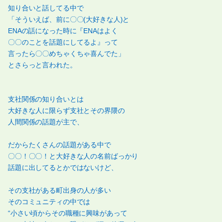
知り合いと話してる中で
「そういえば、前に〇〇(大好きな人)と
ENAの話になった時に『ENAはよく
〇〇のことを話題にしてるよ』って
言ったら〇〇めちゃくちゃ喜んでた」
とさらっと言われた。
支社関係の知り合いとは
大好きな人に限らず支社とその界隈の
人間関係の話題が主で、
だからたくさんの話題がある中で
〇〇！〇〇！と大好きな人の名前ばっかり
話題に出してるとかではないけど、
その支社がある町出身の人が多い
そのコミュニティの中では
“小さい頃からその職種に興味があって