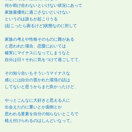
何か助け合わないといけない状況にあって
家族最優先に過ごさないといけない
というのは誰もが起こりうる
(起こったら困るけど)状態なのに対して
家族の考えや性格そのものに難がある
と思われた場合、恋愛においては
確実にマイナスになってしまうなと
自分は日々それに気をつけて過ごしてて、
その知り合いもそういうマイナスな
感じには自分の置かれた環境の話は
してないと思うからまだ良かったけど、
やっとこんなに大好きと思える人に
出会えたのに重いとか面倒とか
思われる要素を自分の知らないところで
植え付けられるのはしんどいなって。