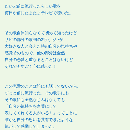
だいぶ前に流行ったらしい歌を
何日か前にたまたまテレビで聴いた。
その歌自体知らなくて初めて知ったけど
サビの部分の歌詞の2行くらいが
大好きな人と会えた時の自分の気持ちや
感覚そのもので、他の部分は全然
自分の恋愛と重なるところはないけど
それでもすごく心に残った！
この恋愛のことは誰にも話してないから、
ずっと前に流行った、その歌手にも
その歌にも全然なじみはなくても
「自分の気持ちを言葉にして
表してくれてる人がいる！」ってことに
誰かと自分の思いを共有できたような
気がして感動してしまった。