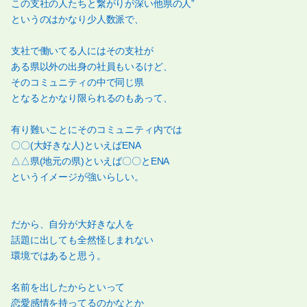
この支社の人たちと繋がりが深い他県の人”
というのはかなり少人数派で、
支社で働いてる人にはその支社が
ある県以外の出身の社員もいるけど、
そのコミュニティの中で同じ県
となるとかなり限られるのもあって、
有り難いことにそのコミュニティ内では
〇〇(大好きな人)といえばENA
△△県(地元の県)といえば〇〇とENA
というイメージが強いらしい。
だから、自分が大好きな人を
話題に出しても全然怪しまれない
環境ではあると思う。
名前を出したからといって
恋愛感情を持ってるのかなとか