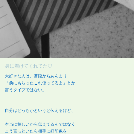
身に着けてくれてた♡
大好きな人は、普段からあんまり
「前にもらったこれ使ってるよ」とか
言うタイプではない。
自分はどっちかというと伝えるけど、
本当に嬉しいから伝えてるんではなく
こう言っといたら相手に好印象を