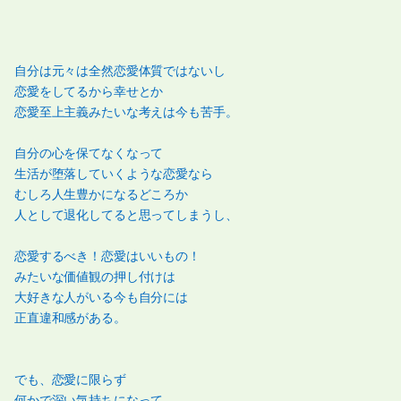
自分は元々は全然恋愛体質ではないし
恋愛をしてるから幸せとか
恋愛至上主義みたいな考えは今も苦手。
自分の心を保てなくなって
生活が堕落していくような恋愛なら
むしろ人生豊かになるどころか
人として退化してると思ってしまうし、
恋愛するべき！恋愛はいいもの！
みたいな価値観の押し付けは
大好きな人がいる今も自分には
正直違和感がある。
でも、恋愛に限らず
何かで深い気持ちになって