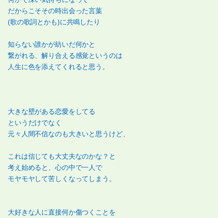
だからこそその時出会った言葉
(歌の歌詞とかも)に共鳴したり
知らない誰かが紡いだ何かと
繋がれる、解り合える感覚というのは
人生に色を添えてくれると思う。
大きな壁がある恋愛をしてる
というだけでなく
元々人間不信なのも大きいと思うけど、
これは信じても大丈夫なのかな？と
考え始めると、心の中で一人で
モヤモヤして苦しくなってしまう。
大好きな人に直接何か傷つくことを