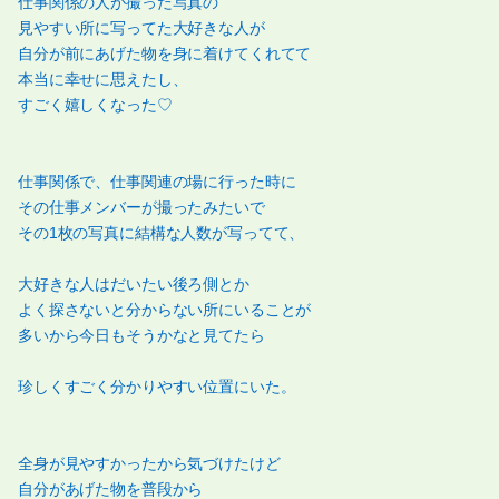
仕事関係の人が撮った写真の
見やすい所に写ってた大好きな人が
自分が前にあげた物を身に着けてくれてて
本当に幸せに思えたし、
すごく嬉しくなった♡
仕事関係で、仕事関連の場に行った時に
その仕事メンバーが撮ったみたいで
その1枚の写真に結構な人数が写ってて、
大好きな人はだいたい後ろ側とか
よく探さないと分からない所にいることが
多いから今日もそうかなと見てたら
珍しくすごく分かりやすい位置にいた。
全身が見やすかったから気づけたけど
自分があげた物を普段から