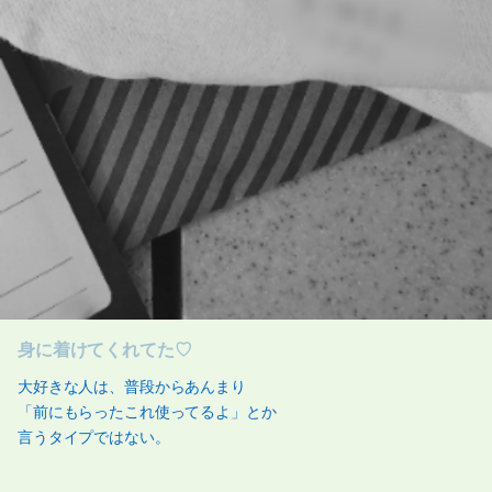
身に着けてくれてた♡
大好きな人は、普段からあんまり
「前にもらったこれ使ってるよ」とか
言うタイプではない。