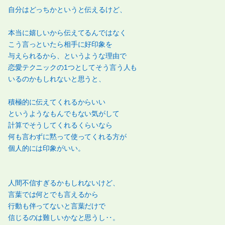
自分はどっちかというと伝えるけど、
本当に嬉しいから伝えてるんではなく
こう言っといたら相手に好印象を
与えられるから、というような理由で
恋愛テクニックの1つとしてそう言う人も
いるのかもしれないと思うと、
積極的に伝えてくれるからいい
というようなもんでもない気がして
計算でそうしてくれるくらいなら
何も言わずに黙って使ってくれる方が
個人的には印象がいい。
人間不信すぎるかもしれないけど、
言葉では何とでも言えるから
行動も伴ってないと言葉だけで
信じるのは難しいかなと思うし‥。