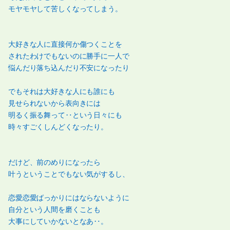
モヤモヤして苦しくなってしまう。
大好きな人に直接何か傷つくことを
されたわけでもないのに勝手に一人で
悩んだり落ち込んだり不安になったり
でもそれは大好きな人にも誰にも
見せられないから表向きには
明るく振る舞って‥という日々にも
時々すごくしんどくなったり。
だけど、前のめりになったら
叶うということでもない気がするし、
恋愛恋愛ばっかりにはならないように
自分という人間を磨くことも
大事にしていかないとなあ‥。