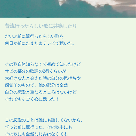
昔流行ったらしい歌に共鳴したり
だいぶ前に流行ったらしい歌を
何日か前にたまたまテレビで聴いた。
その歌自体知らなくて初めて知ったけど
サビの部分の歌詞の2行くらいが
大好きな人と会えた時の自分の気持ちや
感覚そのもので、他の部分は全然
自分の恋愛と重なるところはないけど
それでもすごく心に残った！
この恋愛のことは誰にも話してないから、
ずっと前に流行った、その歌手にも
その歌にも全然なじみはなくても