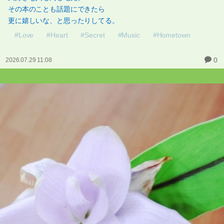
その本のことも話題にできたら
更に嬉しいな、と思ったりしてる。
#Love
#Heart
#Secret
#Music
#Hometown
0
2026.07.29 11:08