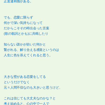
正直違和感がある。
でも、恋愛に限らず
何かで深い気持ちになって
だからこそその時出会った言葉
(歌の歌詞とかも)に共鳴したり
知らない誰かが紡いだ何かと
繋がれる、解り合える感覚というのは
人生に色を添えてくれると思う。
大きな壁がある恋愛をしてる
というだけでなく
元々人間不信なのも大きいと思うけど、
これは信じても大丈夫なのかな？と
考え始めると、心の中で一人で