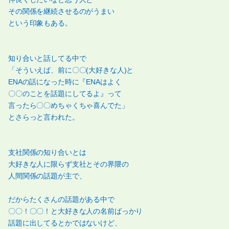
その関係を継続させるのがうまい
という印象もある。
知り合いと話してる中で
「そういえば、前に〇〇(大好きな人)と
ENAの話になった時に『ENAはよく
〇〇のことを話題にしてるよ』って
言ったら〇〇めちゃくちゃ喜んでた」
とさらっと言われた。
支社関係の知り合いとは
大好きな人に限らず支社とその界隈の
人間関係の話題が主で、
だからたくさんの話題がある中で
〇〇！〇〇！と大好きな人の名前ばっかり
話題に出してるとかではないけど、