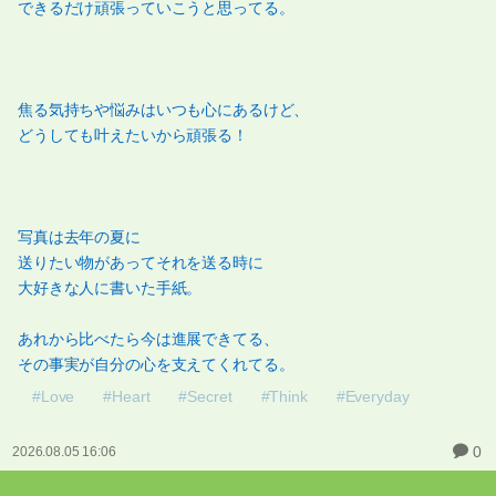
できるだけ頑張っていこうと思ってる。
焦る気持ちや悩みはいつも心にあるけど、
どうしても叶えたいから頑張る！
写真は去年の夏に
送りたい物があってそれを送る時に
大好きな人に書いた手紙。
あれから比べたら今は進展できてる、
その事実が自分の心を支えてくれてる。
#Love
#Heart
#Secret
#Think
#Everyday
0
2026.08.05 16:06