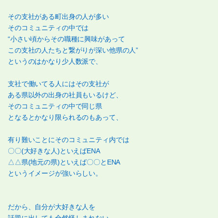
その支社がある町出身の人が多い
そのコミュニティの中では
“小さい頃からその職種に興味があって
この支社の人たちと繋がりが深い他県の人”
というのはかなり少人数派で、
支社で働いてる人にはその支社が
ある県以外の出身の社員もいるけど、
そのコミュニティの中で同じ県
となるとかなり限られるのもあって、
有り難いことにそのコミュニティ内では
〇〇(大好きな人)といえばENA
△△県(地元の県)といえば〇〇とENA
というイメージが強いらしい。
だから、自分が大好きな人を