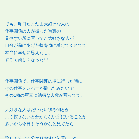
でも、昨日たまたま大好きな人の
仕事関係の人が撮った写真の
見やすい所に写ってた大好きな人が
自分が前にあげた物を身に着けてくれてて
本当に幸せに思えたし、
すごく嬉しくなった♡
仕事関係で、仕事関連の場に行った時に
その仕事メンバーが撮ったみたいで
その1枚の写真に結構な人数が写ってて、
大好きな人はだいたい後ろ側とか
よく探さないと分からない所にいることが
多いから今日もそうかなと見てたら
珍しくすごく分かりやすい位置にいた。