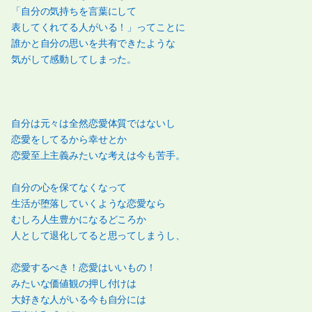
「自分の気持ちを言葉にして
表してくれてる人がいる！」ってことに
誰かと自分の思いを共有できたような
気がして感動してしまった。
自分は元々は全然恋愛体質ではないし
恋愛をしてるから幸せとか
恋愛至上主義みたいな考えは今も苦手。
自分の心を保てなくなって
生活が堕落していくような恋愛なら
むしろ人生豊かになるどころか
人として退化してると思ってしまうし、
恋愛するべき！恋愛はいいもの！
みたいな価値観の押し付けは
大好きな人がいる今も自分には