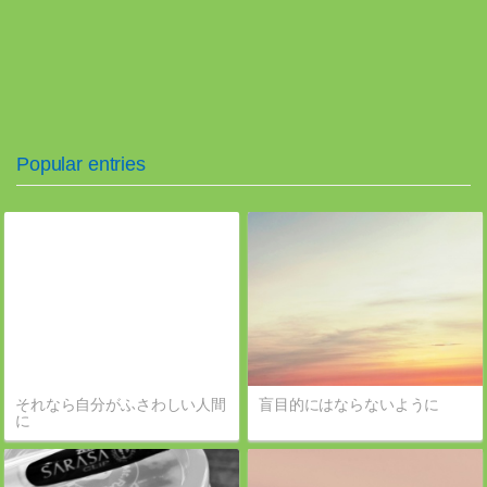
Popular entries
それなら自分がふさわしい人間
盲目的にはならないように
に