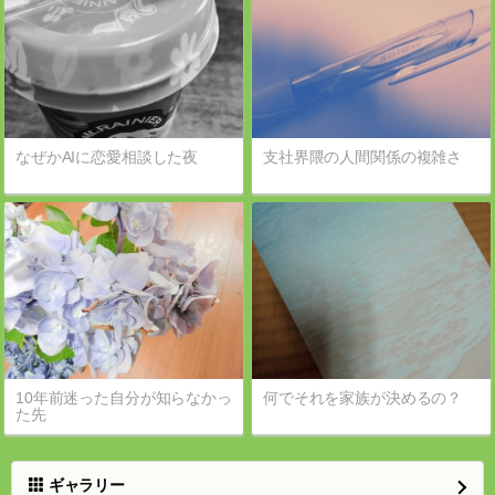
なぜかAIに恋愛相談した夜
支社界隈の人間関係の複雑さ
10年前迷った自分が知らなかっ
何でそれを家族が決めるの？
た先
ギャラリー