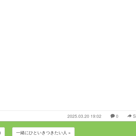
2025.03.20 19:02
0
S
)
一緒にひといきつきたい人 »