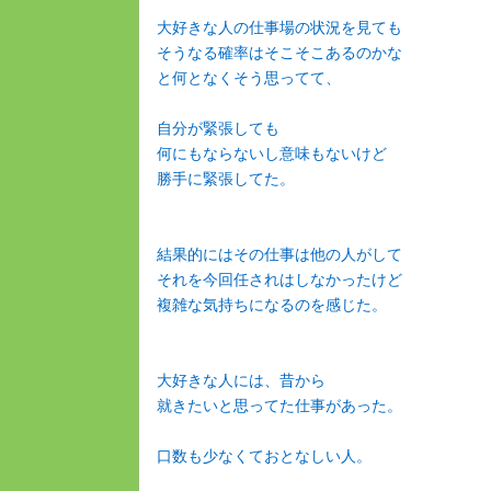
大好きな人の仕事場の状況を見ても
そうなる確率はそこそこあるのかな
と何となくそう思ってて、
自分が緊張しても
何にもならないし意味もないけど
勝手に緊張してた。
結果的にはその仕事は他の人がして
それを今回任されはしなかったけど
複雑な気持ちになるのを感じた。
大好きな人には、昔から
就きたいと思ってた仕事があった。
口数も少なくておとなしい人。