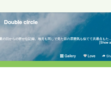
Double circle
心が痛いほど大好きと気づいたあの夏の日からの密かな記録。地元も同じで見た目の雰囲気も似てて共通点もたくさんあるその人はずっとずっと特別な人。少人数派
[Show al
Gallery
Love
Sha