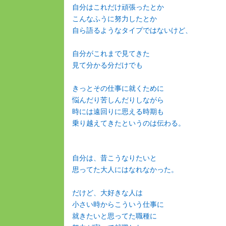
自分はこれだけ頑張ったとか
こんなふうに努力したとか
自ら語るようなタイプではないけど、
自分がこれまで見てきた
見て分かる分だけでも
きっとその仕事に就くために
悩んだり苦しんだりしながら
時には遠回りに思える時期も
乗り越えてきたというのは伝わる。
自分は、昔こうなりたいと
思ってた大人にはなれなかった。
だけど、大好きな人は
小さい時からこういう仕事に
就きたいと思ってた職種に